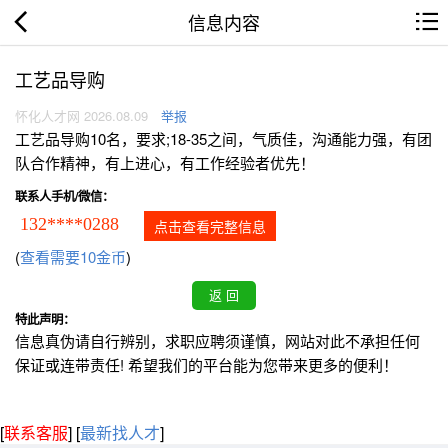
信息内容
工艺品导购
怀化人才网 2026.08.09
举报
工艺品导购10名，要求;18-35之间，气质佳，沟通能力强，有团
队合作精神，有上进心，有工作经验者优先！
联系人手机/微信：
132****0288
点击查看完整信息
(
查看需要10金币
)
特此声明：
信息真伪请自行辨别，求职应聘须谨慎，网站对此不承担任何
保证或连带责任! 希望我们的平台能为您带来更多的便利！
[
联系客服
]
[
最新找人才
]