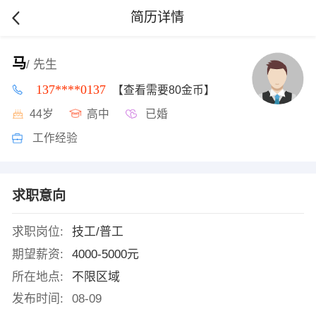
简历详情
马
/ 先生
137****0137
【查看需要80金币】
44岁
高中
已婚
工作经验
求职意向
求职岗位:
技工/普工
期望薪资:
4000-5000元
所在地点:
不限区域
发布时间:
08-09