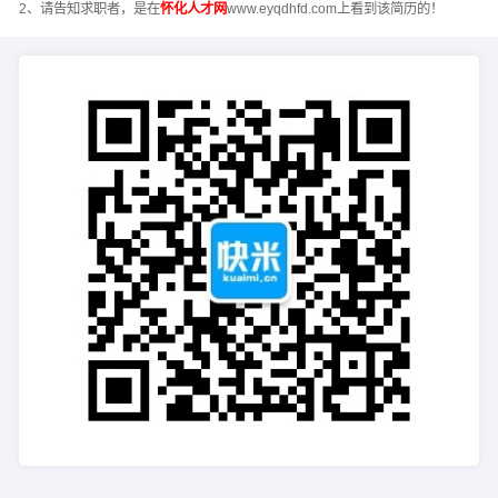
2、请告知求职者，是在
怀化人才网
www.eyqdhfd.com上看到该简历的！