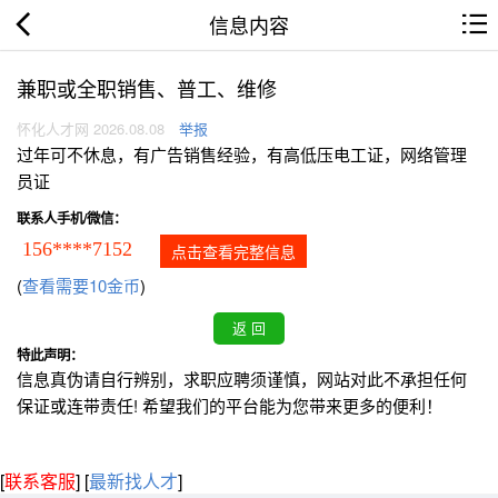
信息内容
兼职或全职销售、普工、维修
怀化人才网 2026.08.08
举报
过年可不休息，有广告销售经验，有高低压电工证，网络管理
员证
联系人手机/微信：
156****7152
点击查看完整信息
(
查看需要10金币
)
特此声明：
信息真伪请自行辨别，求职应聘须谨慎，网站对此不承担任何
保证或连带责任! 希望我们的平台能为您带来更多的便利！
[
联系客服
]
[
最新找人才
]