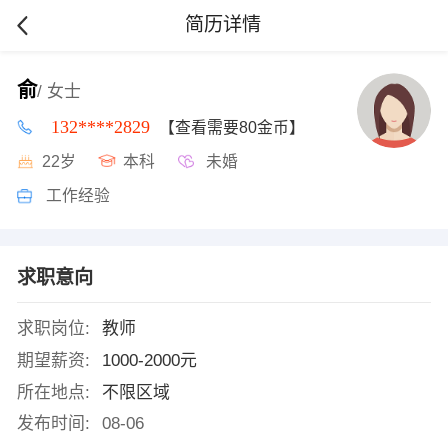
简历详情
俞
/ 女士
132****2829
【查看需要80金币】
22岁
本科
未婚
工作经验
求职意向
求职岗位:
教师
期望薪资:
1000-2000元
所在地点:
不限区域
发布时间:
08-06