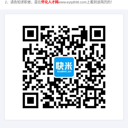
2、请告知求职者，是在
怀化人才网
www.eyqdhfd.com上看到该简历的！