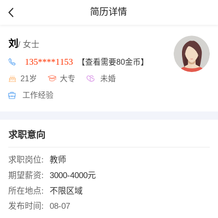
简历详情
刘
/ 女士
135****1153
【查看需要80金币】
21岁
大专
未婚
工作经验
求职意向
求职岗位:
教师
期望薪资:
3000-4000元
所在地点:
不限区域
发布时间:
08-07