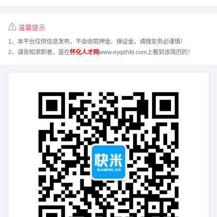
温馨提示
1、本平台仅供信息发布，不会收取押金、保证金，请微友务必谨慎！
2、请告知求职者，是在
怀化人才网
www.eyqdhfd.com上看到该简历的！