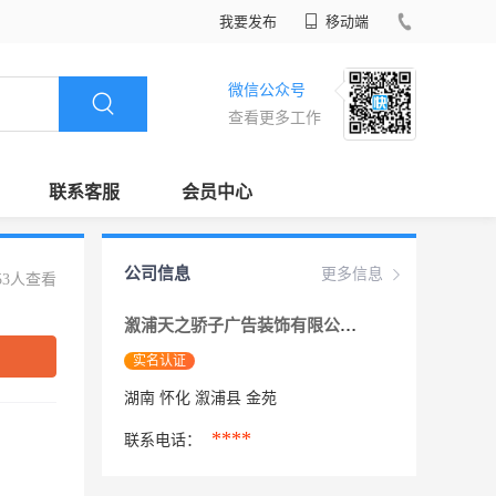
我要发布
移动端
微信公众号
查看更多工作
联系客服
会员中心
公司信息
更多信息
53人查看
溆浦天之骄子广告装饰有限公司
实名认证
湖南 怀化 溆浦县 金苑
****
联系电话：