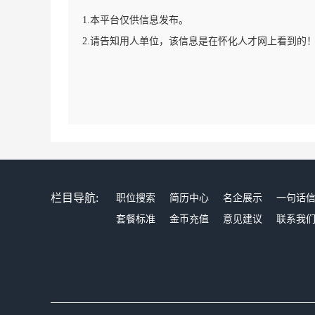
1.本平台仅供信息发布。
2.请告知用人单位，该信息是在怀化人才网上看到的
栏目导航:
职位搜索
简历中心
名企展示
一句话
套餐标准
金币充值
意见建议
联系我