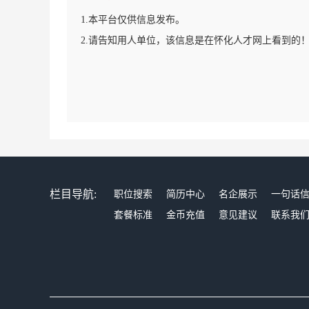
1.本平台仅供信息发布。
2.请告知用人单位，该信息是在怀化人才网上看到的
栏目导航:
职位搜索
简历中心
名企展示
一句话
套餐标准
金币充值
意见建议
联系我