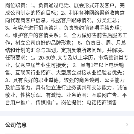
岗位职责：1。负责通过电话、展会形式开发客户，完
成公司制定的招商目标；2。利用各种网络渠道收集意
向代理商客户信息，根据客户跟踪情况，分类汇总；
3。与客户进行招商谈判，负责签约前各项手续办理；
4。维护客户的客情关系；5。全力做好售前售后服务工
作，树立公司良好的品牌形象； 6。负责日、周、月总
结和计划的汇总与规划，定期反馈所遇问题，并解决。
任职要求：1。20-30岁,大专及以上学历，市场营销类专
业，优秀应届毕业生可接受； 2。具有1年以上电话销
售、互联网行业招商、大型展会对接从业经验者优先；
3。具有良好的职业道德，较强的商务谈判、公关能力
及抗压能力，具有独立进行业务谈判和交涉能力，诚信
敬业，性格乐观、有激情。业务范围：互联网广告、平
台用户推广、传媒推广。岗位提供：电话招商销售
公司信息