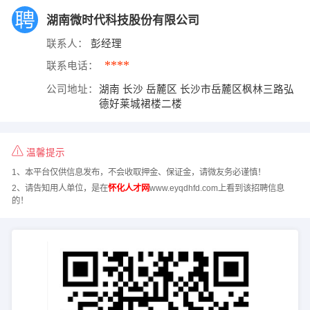
湖南微时代科技股份有限公司
联系人：
彭经理
****
联系电话：
公司地址：
湖南 长沙 岳麓区 长沙市岳麓区枫林三路弘
德好莱城裙楼二楼
温馨提示
1、本平台仅供信息发布，不会收取押金、保证金，请微友务必谨慎！
2、请告知用人单位，是在
怀化人才网
www.eyqdhfd.com上看到该招聘信息
的！