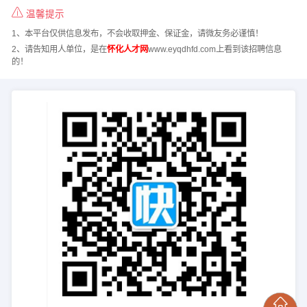
温馨提示
1、本平台仅供信息发布，不会收取押金、保证金，请微友务必谨慎！
2、请告知用人单位，是在
怀化人才网
www.eyqdhfd.com上看到该招聘信息
的！