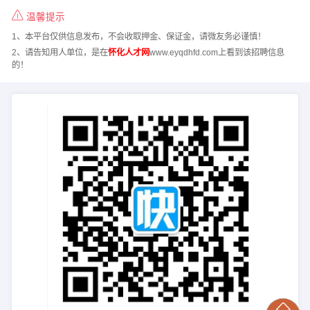
温馨提示
1、本平台仅供信息发布，不会收取押金、保证金，请微友务必谨慎！
2、请告知用人单位，是在
怀化人才网
www.eyqdhfd.com上看到该招聘信息
的！