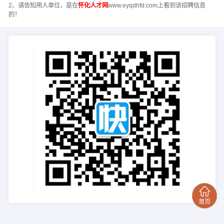
2、请告知用人单位，是在
怀化人才网
www.eyqdhfd.com上看到该招聘信息
的！