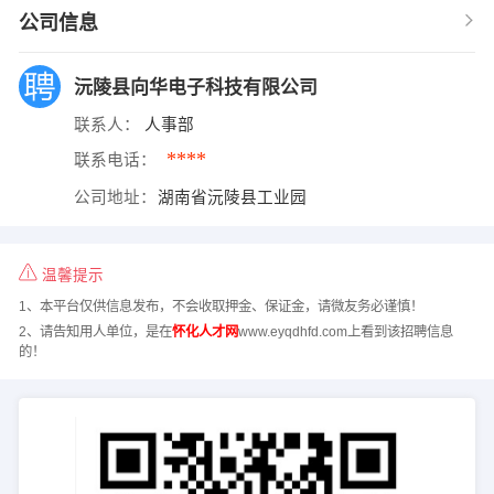
公司信息
沅陵县向华电子科技有限公司
联系人：
人事部
****
联系电话：
公司地址：
湖南省沅陵县工业园
温馨提示
1、本平台仅供信息发布，不会收取押金、保证金，请微友务必谨慎！
2、请告知用人单位，是在
怀化人才网
www.eyqdhfd.com上看到该招聘信息
的！