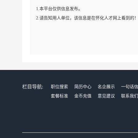
1.本平台仅供信息发布。
2.请告知用人单位，该信息是在怀化人才网上看到的
栏目导航:
职位搜索
简历中心
名企展示
一句话
套餐标准
金币充值
意见建议
联系我