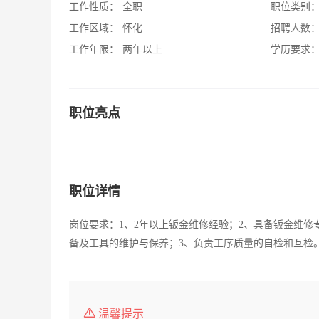
工作性质：
全职
职位类别
工作区域：
怀化
招聘人数
工作年限：
两年以上
学历要求
职位亮点
职位详情
岗位要求：1、2年以上钣金维修经验；2、具备钣金维修
备及工具的维护与保养；3、负责工序质量的自检和互检
温馨提示