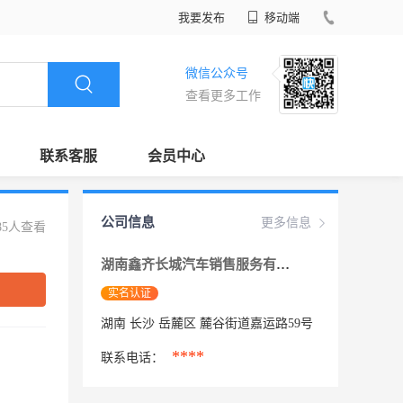
我要发布
移动端
微信公众号
查看更多工作
联系客服
会员中心
公司信息
更多信息
85人查看
湖南鑫齐长城汽车销售服务有限公司
实名认证
湖南 长沙 岳麓区 麓谷街道嘉运路59号
****
联系电话：