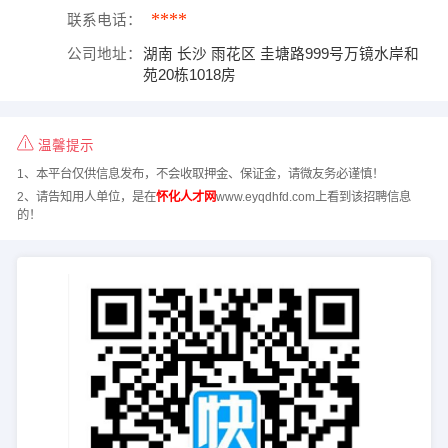
****
联系电话：
公司地址：
湖南 长沙 雨花区 圭塘路999号万镜水岸和
苑20栋1018房
温馨提示
1、本平台仅供信息发布，不会收取押金、保证金，请微友务必谨慎！
2、请告知用人单位，是在
怀化人才网
www.eyqdhfd.com上看到该招聘信息
的！