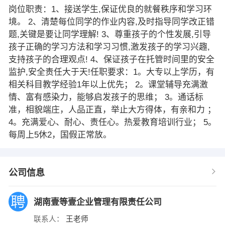
岗位职责：1、接送学生,保证优良的就餐秩序和学习环
境。 2、清楚每位同学的作业内容,及时指导同学改正错
题,关键是要让同学理解! 3、尊重孩子的个性发展,引导
孩子正确的学习方法和学习习惯,激发孩子的学习兴趣,
支持孩子的合理观点! 4、保证孩子在托管时间里的安全
监护,安全责任大于天!任职要求：1。大专以上学历，有
相关科目教学经验1年以上优先； 2。课堂辅导充满激
情、富有感染力，能够启发孩子的思维； 3。通话标
准，相貌端庄，人品正直，举止大方得体，有亲和力 ；
4。充满爱心、耐心、责任心。热爱教育培训行业； 5。
每周上5休2，国假正常放。
公司信息
湖南壹等壹企业管理有限责任公司
联系人：
王老师