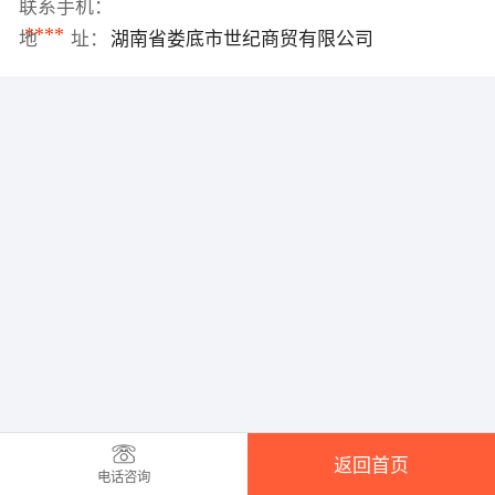
联系手机：
****
地 址：
湖南省娄底市世纪商贸有限公司
返回首页
电话咨询