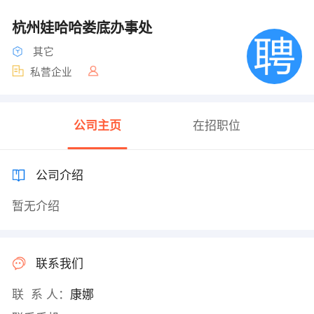
杭州娃哈哈娄底办事处
其它
私营企业
公司主页
在招职位
公司介绍
暂无介绍
联系我们
联 系 人：
康娜