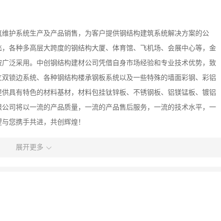
筑维护系统生产及产品销售，为客户提供钢结构建筑系统解决方案的公
飞，各种多高层大跨度的钢结构大厦、体育馆、飞机场、会展中心等，金
被广泛采用。中创钢结构建材公司凭借自身市场经验和专业技术优势，致
直立双锁边系统、各种钢结构楼承钢板系统以及一些特殊的墙面彩钢、彩铝
提供具有特色的材料基材，材料包挂钛锌板、不锈钢板、铝镁锰板、镀铝
限公司将以一流的产品质量，一流的产品售后服务，一流的技术水平，一
望与您携手共进，共创辉煌！
展开更多