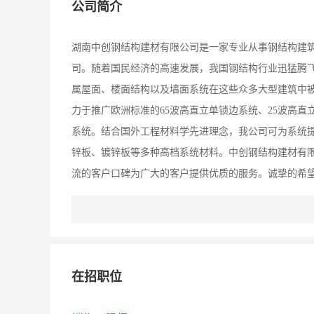
公司简介
湖南中创钢结构建材有限公司是一家专业从事钢结构建
司。随着国民经济的高速发展，我国钢结构行业迅猛腾
属屋面、楼面结构以及墙面系统在这些众多大型建筑中
力于推广欧洲标准的65波高直立单锁边系统、25波高
系统。结合国外工程材料学先进理念，我公司可为系统
锌板、镀锌板等多种高档系统材料。中创钢结构建材有
流的客户口碑为广大的客户提供优质的服务。诚挚的希
在招职位