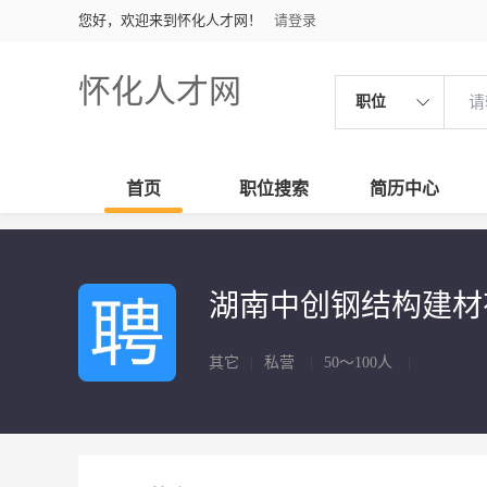
您好，欢迎来到怀化人才网！
请登录
怀化人才网
职位
首页
职位搜索
简历中心
湖南中创钢结构建
其它
|
私营
|
50～100人
|