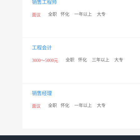
销售工程师
/
全职
/
怀化
/
一年以上
/
大专
面议
工程会计
/
全职
/
怀化
/
三年以上
/
大专
3000～5000元
销售经理
/
全职
/
怀化
/
一年以上
/
大专
面议