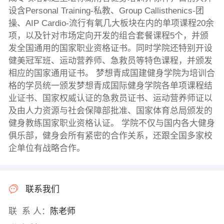
设含Personal Training-私教、Group Callisthenics-团
操、AIP Cardio-流行有氧几大板块在内的单项课程20余
项，以及针对市场定向开发的组合套餐课程5个，并颁
发全国通用的国家职业资格证书。同时学院还特别开设
健美冠军班、运动营养师、急救员等特色课程，并颁发
相应的国家通用证书。 梦想青成国建健身学院为培训合
格的学员统一颁发梦想青成国际健身学院各单项课程结
业证书、国家权威认证的急救员证书、运动营养师证以
及由人力资源与社会保障部批准、国家体育总局颁发的
健身教练国家职业资格认证。 学院不仅与国内各大健身
俱乐部，健身会所有紧密的合作关系，还跟全国多家校
企单位有战略合作。
联系我们
联 系 人：
陈老师