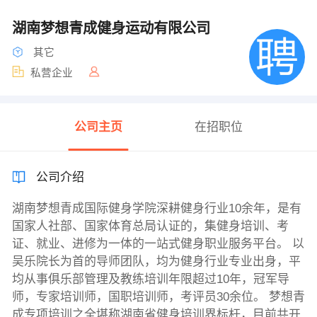
湖南梦想青成健身运动有限公司
其它
私营企业
公司主页
在招职位
公司介绍
湖南梦想青成国际健身学院深耕健身行业10余年，是有
国家人社部、国家体育总局认证的，集健身培训、考
证、就业、进修为一体的一站式健身职业服务平台。 以
吴乐院长为首的导师团队，均为健身行业专业出身，平
均从事俱乐部管理及教练培训年限超过10年，冠军导
师，专家培训师，国职培训师，考评员30余位。 梦想青
成专项培训之全堪称湖南省健身培训界标杆，目前共开